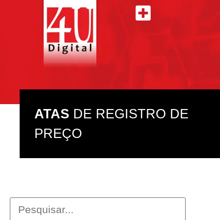
ATAS DE REGISTRO DE PREÇO
ASSISTÊNCIA TÉCNICA
ATAS
DE REGISTRO DE
PREÇO