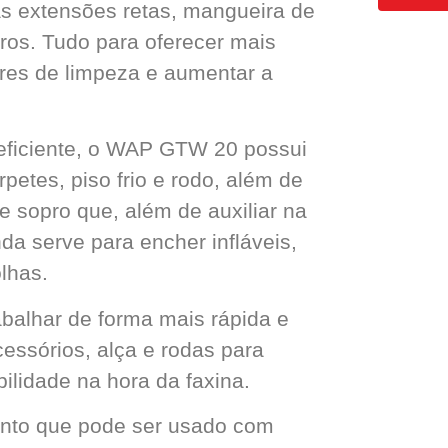
as extensões retas, mangueira de
tros. Tudo para oferecer mais
ores de limpeza e aumentar a
 eficiente, o WAP GTW 20 possui
petes, piso frio e rodo, além de
e sopro que, além de auxiliar na
da serve para encher infláveis,
lhas.
rabalhar de forma mais rápida e
essórios, alça e rodas para
lidade na hora da faxina.
ento que pode ser usado com