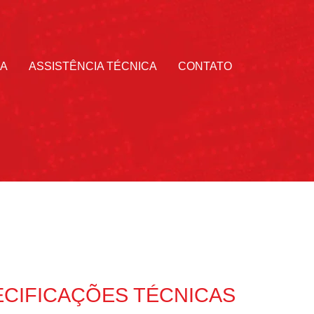
JA
ASSISTÊNCIA TÉCNICA
CONTATO
ECIFICAÇÕES TÉCNICAS