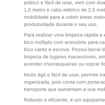
prático e fácil de usar, vem com du
1,5 metro e cabo elétrico de 2,5 me
mobilidade para a cobrir áreas mai
produtividade durante o seu uso.
Para realizar uma limpeza rápida e
bico múltiplo com acessório para car
bico canto e escova. Possui bocal d
limpeza de lugares inacessíveis, ain
acender churrasqueiras ou soprar fo
Muito ágil e fácil de usar, permite t
organizada, pois conta com porta-ac
transporte que aumentam a sua mobi
Robusto e eficiente, é um equipam