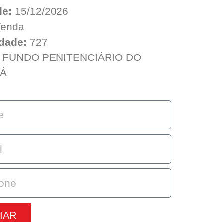
de:
15/12/2026
enda
dade:
727
FUNDO PENITENCIÁRIO DO
Á
IAR