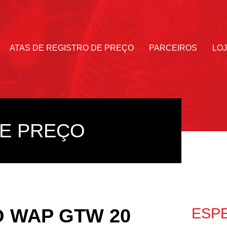
ATAS DE REGISTRO DE PREÇO
PARCEIROS
LO
E PREÇO
Ó WAP GTW 20
ESP