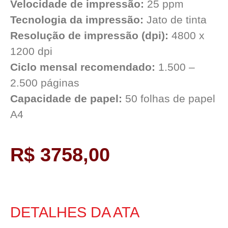
Velocidade de impressão:
25 ppm
Tecnologia da impressão:
Jato de tinta
Resolução de impressão (dpi):
4800 x
1200 dpi
Ciclo mensal recomendado:
1.500 –
2.500 páginas
Capacidade de papel:
50 folhas de papel
A4
R$ 3758,00
DETALHES DA ATA