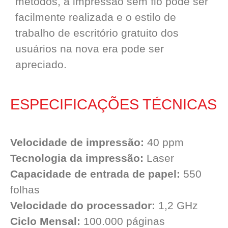
métodos, a impressão sem fio pode ser
facilmente realizada e o estilo de
trabalho de escritório gratuito dos
usuários na nova era pode ser
apreciado.
ESPECIFICAÇÕES TÉCNICAS
Velocidade de impressão:
40 ppm
Tecnologia da impressão:
Laser
Capacidade de entrada de papel:
550
folhas
Velocidade do processador:
1,2 GHz
Ciclo Mensal:
100.000 páginas