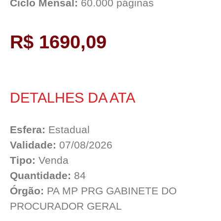
Ciclo Mensal:
60.000 páginas
R$ 1690,09
DETALHES DA ATA
Esfera:
Estadual
Validade:
07/08/2026
Tipo:
Venda
Quantidade:
84
Órgão:
PA MP PRG GABINETE DO
PROCURADOR GERAL