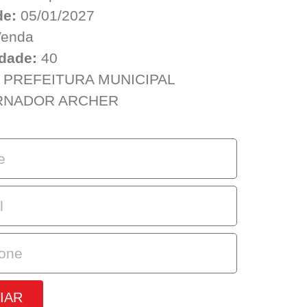
de:
05/01/2027
enda
dade:
40
PREFEITURA MUNICIPAL
RNADOR ARCHER
IAR