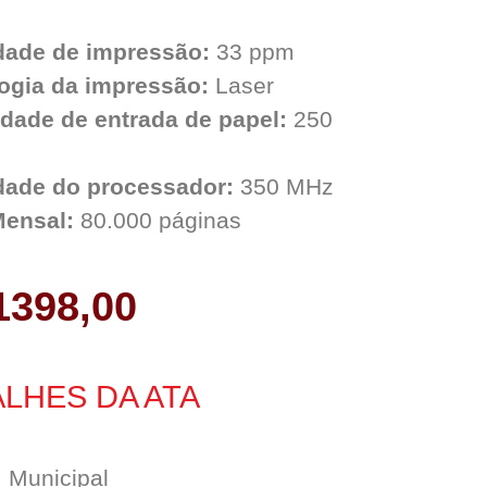
dade de impressão:
33 ppm
ogia da impressão:
Laser
dade de entrada de papel:
250
dade do processador:
350 MHz
Mensal:
80.000 páginas
1398,00
LHES DA ATA
:
Municipal