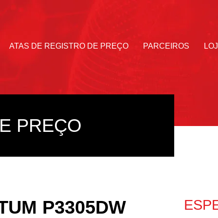
ATAS DE REGISTRO DE PREÇO
PARCEIROS
LO
E PREÇO
TUM P3305DW
ESP