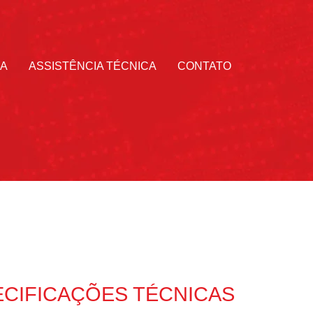
JA
ASSISTÊNCIA TÉCNICA
CONTATO
ECIFICAÇÕES TÉCNICAS