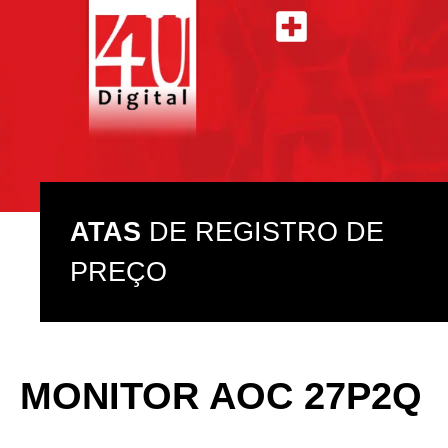
ATAS DE REGISTRO DE PREÇO
ASSISTÊNCIA TÉCNICA
ATAS
DE REGISTRO DE
PREÇO
MONITOR AOC 27P2Q