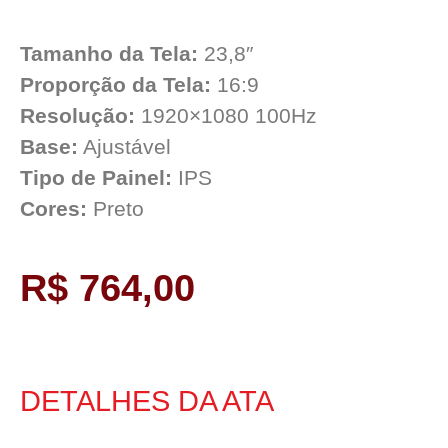
Tamanho da Tela:
23,8″
Proporção da Tela:
16:9
Resolução:
1920×1080 100Hz
Base:
Ajustável
Tipo de Painel:
IPS
Cores:
Preto
R$ 764,00
DETALHES DA ATA