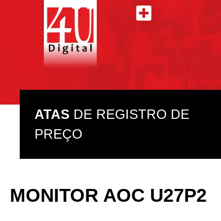
ATAS DE REGISTRO DE PREÇO
ASSISTÊNCIA TÉCNICA
ATAS
DE REGISTRO DE
PREÇO
MONITOR AOC U27P2