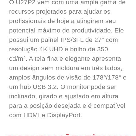
O U27P2 vem com uma ampla gama de
recursos projetados para ajudar os
profissionais de hoje a atingirem seu
potencial máximo de produtividade. Ele
possui um painel IPS/3FL de 27″ com
resolução 4K UHD e brilho de 350
cd/m². A tela fina e elegante apresenta
um design sem moldura em três lados,
amplos ângulos de visão de 178°/178° e
um hub USB 3.2. O monitor pode ser
inclinado, girado e ajustado em altura
para a posição desejada e é compatível
com HDMI e DisplayPort.