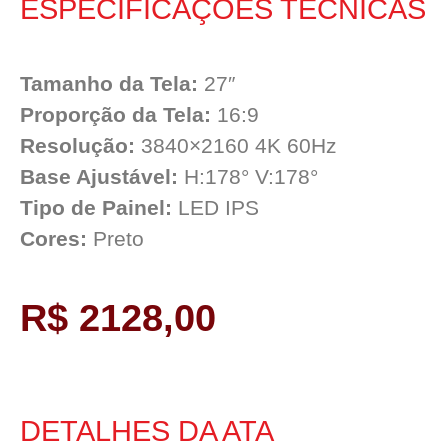
ESPECIFICAÇÕES TÉCNICAS
Tamanho da Tela:
27″
Proporção da Tela:
16:9
Resolução:
3840×2160 4K 60Hz
Base Ajustável:
H:178° V:178°
Tipo de Painel:
LED IPS
Cores:
Preto
R$ 2128,00
DETALHES DA ATA