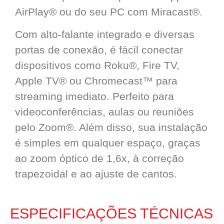
AirPlay® ou do seu PC com Miracast®.
Com alto-falante integrado e diversas
portas de conexão, é fácil conectar
dispositivos como Roku®, Fire TV,
Apple TV® ou Chromecast™ para
streaming imediato. Perfeito para
videoconferências, aulas ou reuniões
pelo Zoom®. Além disso, sua instalação
é simples em qualquer espaço, graças
ao zoom óptico de 1,6x, à correção
trapezoidal e ao ajuste de cantos.
ESPECIFICAÇÕES TÉCNICAS