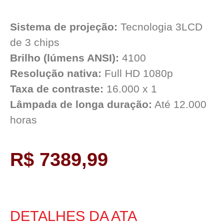
Sistema de projeção:
Tecnologia 3LCD
de 3 chips
Brilho (lúmens ANSI):
4100
Resolução nativa:
Full HD 1080p
Taxa de contraste:
16.000 x 1
Lâmpada de longa duração:
Até 12.000
horas
R$ 7389,99
DETALHES DA ATA