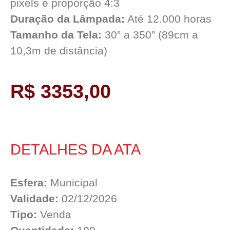
pixels e proporção 4:3
Duração da Lâmpada:
Até 12.000 horas
Tamanho da Tela:
30” a 350” (89cm a
10,3m de distância)
R$ 3353,00
DETALHES DA ATA
Esfera:
Municipal
Validade:
02/12/2026
Tipo:
Venda