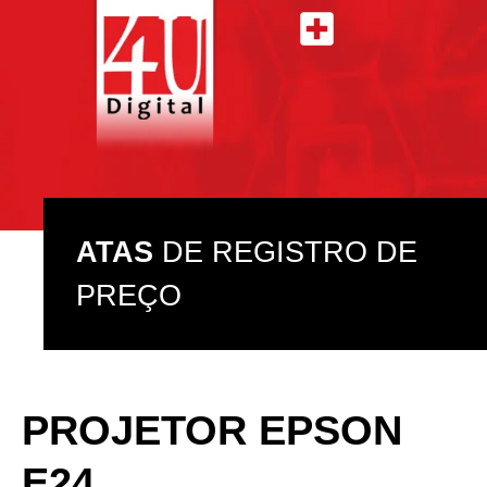
ATAS DE REGISTRO DE PREÇO
ASSISTÊNCIA TÉCNICA
ATAS
DE REGISTRO DE
PREÇO
PROJETOR EPSON
E24